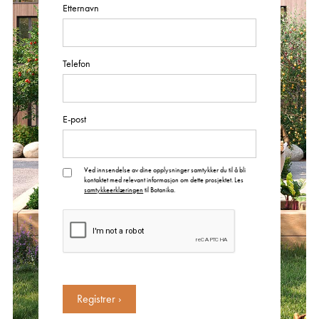
Etternavn
Telefon
E-post
Ved innsendelse av dine opplysninger samtykker du til å bli
kontaktet med relevant informasjon om dette prosjektet. Les
samtykkeerklæringen
til Botanika.