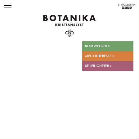
ET PROSJEKT FRA
BOLIGVELGER >
MELD INTERESSE >
SE LEILIGHETER >