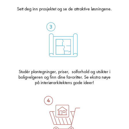
Sett deg inn prosjektet og se de attraktive løsningene.
Studér plantegninger, priser, solforhold og utsikter i
boligvelgeren og finn dine favoritter. Se ekstra nøye
på interiørarkitektens gode ideer!